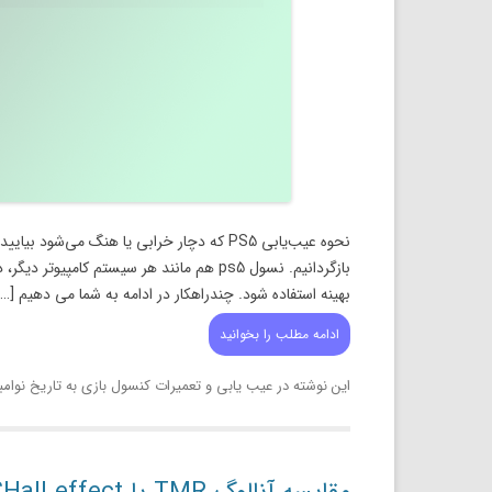
نحوه عیب‌یابی PS5 که دچار خرابی یا هنگ می‌
بازگردانیم. نسول ps5 هم مانند هر سیستم کام
بهینه استفاده شود. چندراهکار در ادامه به شما می دهیم […]
ادامه مطلب را بخوانید
این نوشته در
عیب یابی و تعمیرات کنسول بازی
به تاریخ
نوامبر 1, 