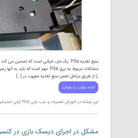
منبع تغذیه PS5 یک جزء حیاتی است که تضمین م
مشکلات مربوط به برق PS5 مهم است که 
را از طریق مراحل تعمیر منبع تغذیه معیوب در […]
ادامه مطلب را بخوانید
این نوشته در
آموزش تعمیرات و عیب یابی PS5 (پلی استیشن 5)
مشکل در اجرای دیسک بازی در کنسول 5