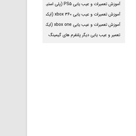
آموزش تعمیرات و عیب یابی PS5 (پلی استیشن 5
آموزش تعمیرات و عیب یابی xbox 360 (ایکس باکس 360
آموزش تعمیرات و عیب یابی xbox one (ایکس باکس وان
تعمیر و عیب یابی دیگر پلتفرم های گیمینگ