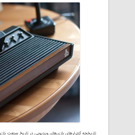
تاریخچه کنترلرهای بازی‌های ویدیویی در تاریخ صنعت بازی