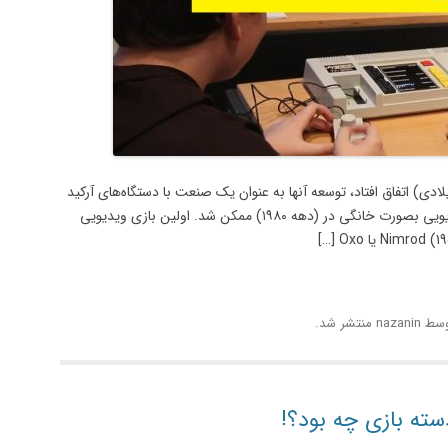
 بازی‌های ویدیویی در تاریخ (دهه‌های ۱۹۵۰ و ۱۹۶۰ میلادی) اتفاق افتاد، توسعه آنها به عنوان یک صنعت با دستگاه‌های آرکید
(در دهه ۱۹۷۰) صورت گرفت و ورود گسترده بازی‌های ویدیویی بصورت خانگی در (دهه ۱۹۸۰) ممکن شد. اولین بازی ویدیویی
سط
nazanin
منتشر شد.
سته بازی چه بود؟!