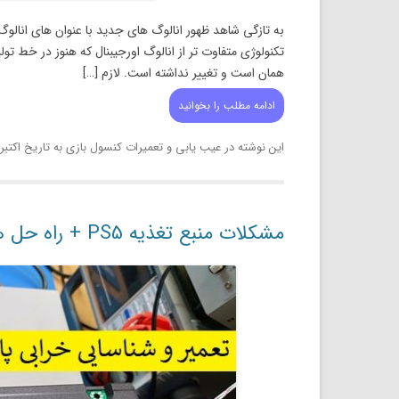
به تازگی شاهد ظهور انالوگ های جدید با عنوان های انالوگ مگ
تکنولوژی متفاوت تر از انالوگ اورجیبنال که هنوز در خط تو
همان است و تغییر نداشته است. لازم […]
ادامه مطلب را بخوانید
این نوشته در
عیب یابی و تعمیرات کنسول بازی
به تاریخ
اکتبر 16, 25
مشکلات منبع تغذیه PS5 + راه حل ها