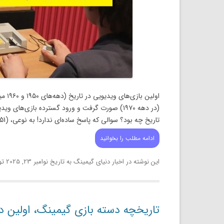
اولین
تاریخ چه بود؟ سوالی که پاسخ ساده‌ای ندارد! به نوعی، Nimrod (1951) یا Oxo […]
ادامه مطلب را بخوانید
این نوشته در
اخبار دنیای گیمینگ
به تاریخ
نوامبر 23, 2025
تو
تاریخچه دسته بازی گیمینگ، اولین د