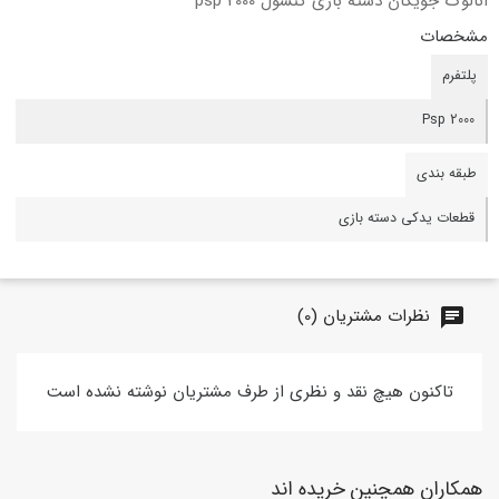
انالوگ جویکان دسته بازی کنسول psp 2000
مشخصات
پلتفرم
Psp 2000
طبقه بندی
قطعات یدکی دسته بازی
نظرات مشتریان (0)
chat
تاکنون هیچ نقد و نظری از طرف مشتریان نوشته نشده است
همکاران همچنین خریده اند