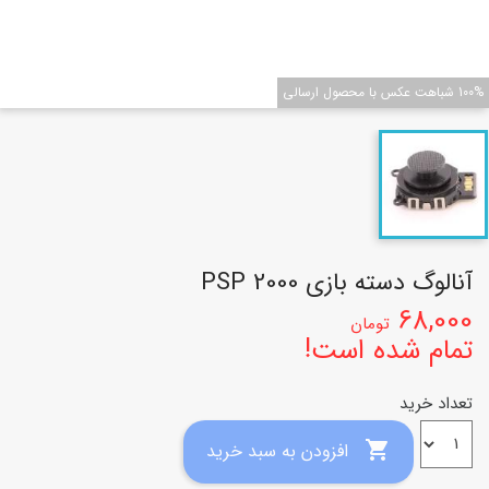
100% شباهت عکس با محصول ارسالی
آنالوگ دسته بازی PSP 2000
68,000
تومان
تمام شده است!
تعداد خرید

افزودن به سبد خرید