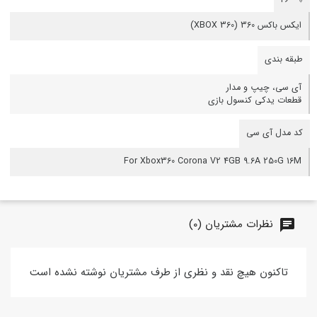
ایکس باکس 360 (XBOX 360)
طبقه بندی
آی سی، چیپ و مدار
قطعات یدکی کنسول بازی
کد مدل آی سی
For Xbox360 Corona V2 4GB 9.6A 250G 16M
نظرات مشتریان (0)
chat
تاکنون هیچ نقد و نظری از طرف مشتریان نوشته نشده است