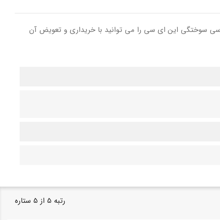
کد روی ای سی سوختگی این ای سی را می توانید با خریداری و تعویض آن
رتبه
5
از
5
ستاره