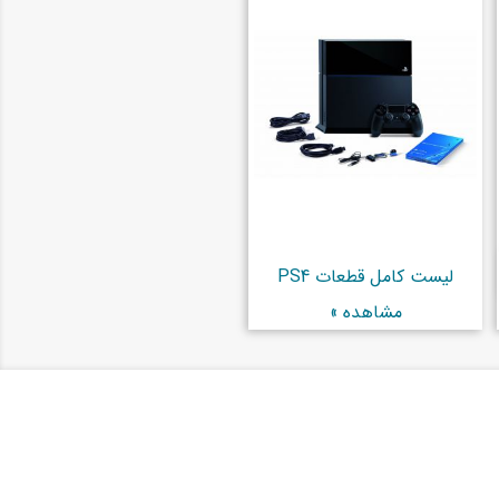
لیست کامل قطعات PS4
مشاهده »