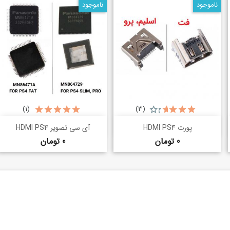
ناموجود
ناموجود
(1)
(3)
خرید سریع
خرید سریع
shopping_basket
shopping_basket
پورت HDMI PS4
آی سی تصویر HDMI PS4
قیمت
قیمت
0 تومان
0 تومان