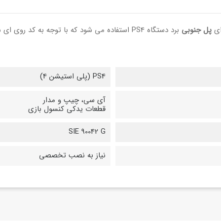
پل جنوبی
برد دستگاه PS4 استفاده می شود که با توجه به 
PS4 (پلی استیشن 4)
آی سی، چیپ و مدار
قطعات یدکی کنسول بازی
SIE 90042 G
نیاز به نصب تخصصی