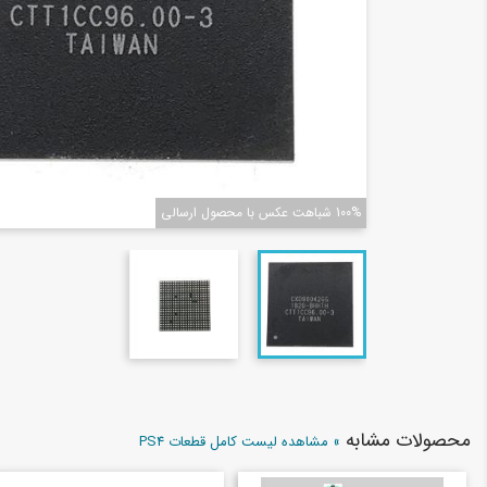
100% شباهت عکس با محصول ارسالی
محصولات مشابه
» مشاهده لیست کامل قطعات PS4