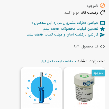

ناموجود
نو و آکبند
وضعیت کالا:
خواندن نطرات مشتریان درباره این محصول »
comment
تضمین کیفیت محصولات
star
اطلاعات بیشتر
گارانتی بازگشت آسان و مهلت تست
send
اطلاعات بیشتر
کد محصول: 824
code
محصولات مشابه
» مشاهده لیست کامل ابزار...
ناموجود
(1)