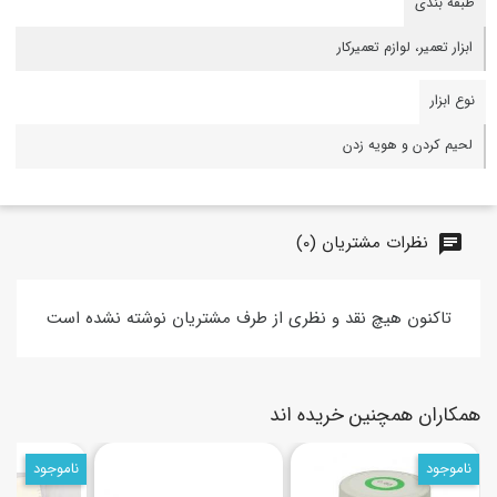
طبقه بندی
ابزار تعمیر، لوازم تعمیرکار
نوع ابزار
لحیم کردن و هویه زدن
نظرات مشتریان (0)
chat
تاکنون هیچ نقد و نظری از طرف مشتریان نوشته نشده است
همکاران همچنین خریده اند
ناموجود
ناموجود