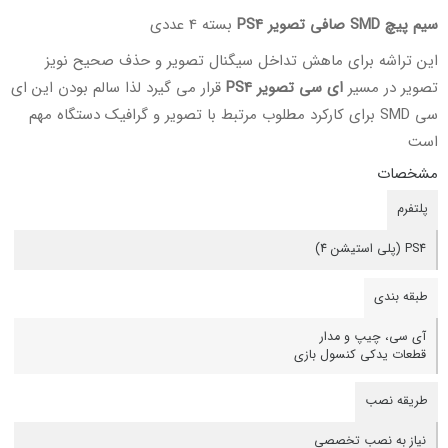
سیم پیچ SMD صافی تصویر PS4
بسته 4 عددی
این تراشه برای ماهش تداخل سیگنال تصویر و حذف صحیح نویز
تصویر در مسیر
ای سی تصویر PS4
قرار می گیرد لذا سالم بودن این ای
سی SMD برای کارکرد مطلوب مرتبط با تصویر و گرافیک دستگاه مهم
است
مشخصات
پلتفرم
PS4 (پلی استیشن 4)
طبقه بندی
آی سی، چیپ و مدار
قطعات یدکی کنسول بازی
طریقه نصب
نیاز به نصب تخصصی