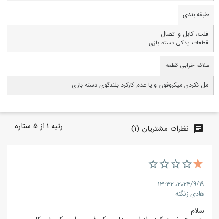
طبقه بندی
فلت، کابل و اتصال
قطعات یدکی دسته بازی
علائم خرابی قطعه
مل نکردن میکروفون و یا عدم کارکرد بلندگوی دسته بازی
رتبه
1
از
5
ستاره
نظرات مشتریان (1)
chat
۲۰۲۴/۹/۱۹،‏ ۱۳:۳۲
هادی زنگنه
سلام