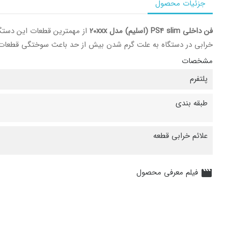
جزئیات محصول
فن داخلی PS4 slim (اسلیم) مدل 20xxx
از مهمترین قطعات این دستگا
خرابی در دستگاه به علت گرم شدن بیش از حد باعث سوختگی قطعا
مشخصات
پلتفرم
طبقه بندی
علائم خرابی قطعه
فیلم معرفی محصول
movie