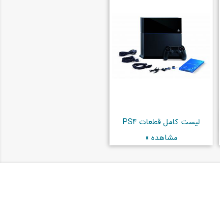
لیست کامل قطعات PS4
مشاهده »