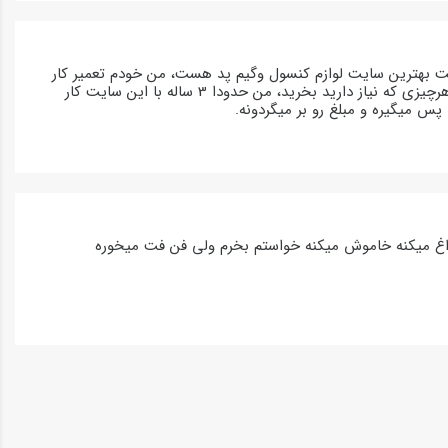
یت بهترین سایت لوازم کنسول وگیم پد هست، من خودم تعمیر کار
هستم جنس قطعات بسیار با کیفیت و با قیمت واقعا مناسب و ارزون تر از همه جا میشه هرچیزی که نیاز دارید بخرید، من حدودا 3 ساله با این سایت کار
س میگیره و مبلغ رو بر میگردونه.
غ میکنه خاموش میکنه خواستم بخرم ولی فن فت میخوره