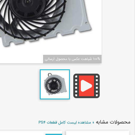
100% شباهت عکس با محصول ارسالی
محصولات مشابه
» مشاهده لیست کامل قطعات PS4