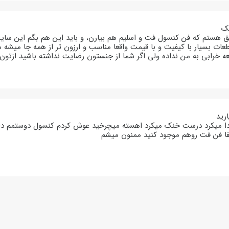
یک
فق هستم که فن کنسول فت و اسلیم هم بیارن، و باید این هم بگم این سا
 خرابی به من نداده ولی اگر شما از جنستون رضایت نداشته باشید ازتون پ
رید
 میکرد درست خنک میکرد اهسته میچرخید عوش کردم کنسول دوستمم دا
 فن فت روهم موجود کنید ممنون میشم