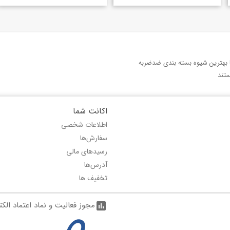
با بهترین شیوه بسته بندی ضدضربه
تند
اکانت شما
اطلاعات شخصی
سفارش‌ها
رسیدهای مالی
آدرس‌ها
تخفیف ها
مجوز فعالیت و نماد اعتماد الک
assessment