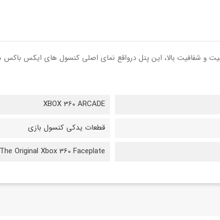
د رنگ سفید و مشکی با کیفیت و شفافیت بالا، این پنل درواقع نمای اصلی کنسول های
XBOX 360 ARCADE
قطعات یدکی کنسول بازی
The Original Xbox 360 Faceplate