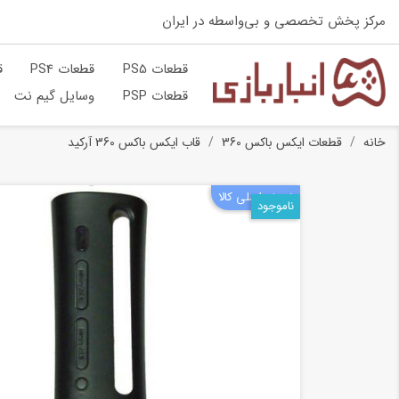
مرکز پخش تخصصی و بی‌واسطه در ایران
قطعات PS5
قطعات PS4
ق
قطعات PSP
وسایل گیم نت
خانه
قطعات ایکس باکس 360
قاب ایکس باکس 360 آرکید
نسخه اصلی کالا
ناموجود