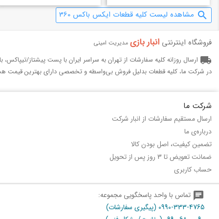
مشاهده لیست کلیه قطعات ایکس باکس 360
search
انبار بازی‌
فروشگاه اینترنتی
مدیریت امینی
local_shipping
ارسال روزانه کلیه سفارشات از تهران به سراسر ایران با پست پیشتاز/تیپاکس، 
در شرکت ما، کلیه قطعات بدلیل فروش بی‌واسطه و تخصصی دارای بهترین قیمت هس
شرکت ما
ارسال مستقیم سفارشات از انبار شرکت
درباره‌ی ما
تضمین کیفیت، اصل بودن کالا
ضمانت تعویض تا 3 روز پس از تحویل
حساب کاربری
chat
تماس با واحد پاسخگویی مجموعه:
0990-333-4765 (پیگیری سفارشات)