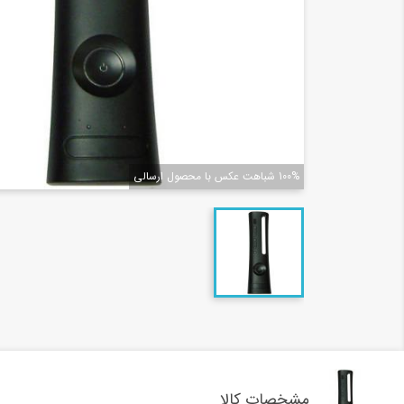
100% شباهت عکس با محصول ارسالی
مشخصات کالا