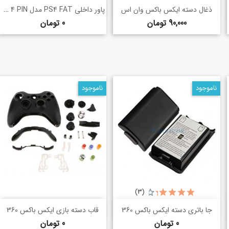
خرید سریع
خرید سریع
پاور داخلی PS4 FAT مدل 240CR 4 PIN
shopping_basket
shopping_basket
ذغال دسته ایکس باکس وان اس
قیمت
قیمت
90,000 تومان
0 تومان
ناموجود
ناموجود
(3)
خرید سریع
خرید سریع
shopping_basket
shopping_basket
جا باتری دسته ایکس باکس 360
قاب دسته بازی ایکس باکس 360
قیمت
قیمت
0 تومان
0 تومان