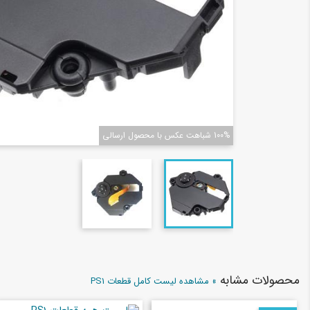
100% شباهت عکس با محصول ارسالی
محصولات مشابه
» مشاهده لیست کامل قطعات PS1