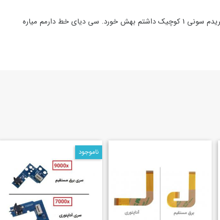
ش خورد. سی دیای خط دارمم میاره
ناموجود