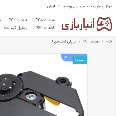
مرکز پخش تخصصی و بی‌واسطه در ایران
قطعات PS5
قطعات PS4
ق
قطعات PSP
وسایل گیم نت
خانه
قطعات PS1
لنز پلی استیشن 1
نسخه اصلی کالا
ناموجود