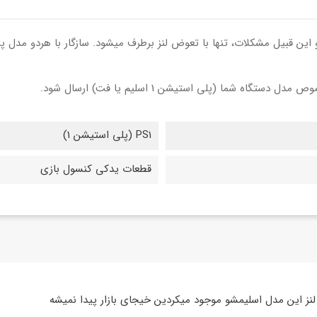
 شما (پلی استیشن 1 اسلیم یا فت) ارسال شود.
PS1 (پلی استیشن 1)
قطعات یدکی کنسول بازی
لنز این مدل اسلیمشو موجود میکردین خیجای بازار پیدا نمیشه