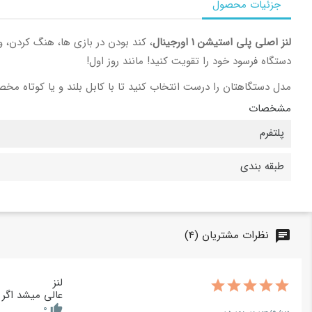
جزئیات محصول
لنز اصلی پلی استیشن 1 اورجینال
دستگاه فرسود خود را تقویت کنید! مانند روز اول!
مدل دستگاهتان را درست انتخاب کنید تا با کابل بلند و یا کوتاه مخصوص مدل دستگاه
مشخصات
پلتفرم
طبقه بندی
نظرات مشتریان (4)
chat
لنز
عالی میشد اگر 
0
thumb_up