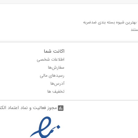
با بهترین شیوه بسته بندی ضدضربه
تند
اکانت شما
اطلاعات شخصی
سفارش‌ها
رسیدهای مالی
آدرس‌ها
تخفیف ها
مجوز فعالیت و نماد اعتماد الک
assessment