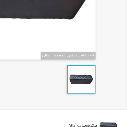
100% شباهت عکس با محصول ارسالی
مشخصات کالا