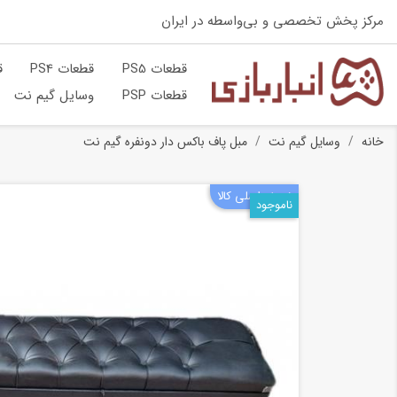
مرکز پخش تخصصی و بی‌واسطه در ایران
قطعات PS5
قطعات PS4
ق
قطعات PSP
وسایل گیم نت
خانه
وسایل گیم نت
مبل پاف باکس دار دونفره گیم نت
نسخه اصلی کالا
ناموجود