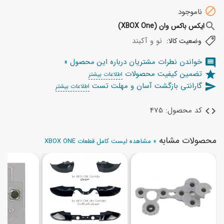

ناموجود
search
ایکس باکس وان (XBOX One)
نو و آکبند
وضعیت کالا:
خواندن نطرات مشتریان درباره این محصول »
comment
تضمین کیفیت محصولات
star
اطلاعات بیشتر
گارانتی بازگشت آسان و مهلت تست
send
اطلاعات بیشتر
کد محصول: 475
code
محصولات مشابه
» مشاهده لیست کامل قطعات XBOX ONE