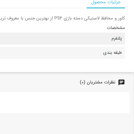
جزئیات محصول
کاور و محافظ لاستیکی دسته بازی PS4 از بهترین جنس با معروف ترین طرح ها قابل انتخاب می باشد
مشخصات
پلتفرم
طبقه بندی
نظرات مشتریان (0)
chat