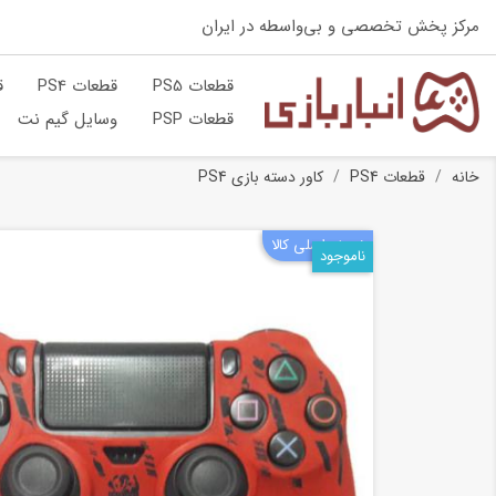
مرکز پخش تخصصی و بی‌واسطه در ایران
قطعات PS5
قطعات PS4
ق
قطعات PSP
وسایل گیم نت
خانه
قطعات PS4
کاور دسته بازی PS4
نسخه اصلی کالا
ناموجود