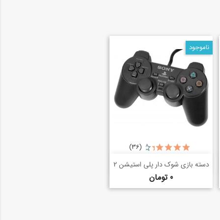
ناموجود
(36)
خرید سریع
shopping_basket
دسته بازی شوک دار پلی استیشن 2
قیمت
0 تومان