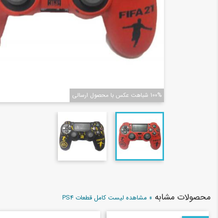
100% شباهت عکس با محصول ارسالی
محصولات مشابه
» مشاهده لیست کامل قطعات PS4