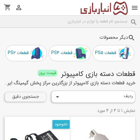
shopping_cart



دیگر محصولات
search
قطعات PS5
قطعات PS4
قطعات PS2
قطعات دسته بازی کامپیوتر
قیمت بروز
خرید قطعات دسته بازی کامپیوتر از بزرگترین مرکز پخش گیمینگ ایران
ردیف

جستجوی دقیق
نمایش 1 تا 4 از 4 مورد
ناموجود