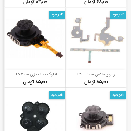
قیمت
قیمت
68,000 تومان
84,000 تومان
ناموجود
ناموجود
ریبون فلکس PSP 2000
آنالوگ دسته بازی Psp 3000
قیمت
قیمت
85,000 تومان
85,000 تومان
ناموجود
ناموجود