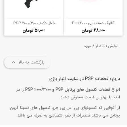
آنالوگ دسته بازی Psp 2000
ذغال دکمه PSP 2000/3000
قیمت
قیمت
68,000 تومان
50,000 تومان
نمایش 1 تا 8 از 8 مورد
بازگشت به بالا

درباره قطعات PSP در سایت انبار بازی
انواع
قطعات کنسول های پرتابل PSP و PSP 2000/3000
را در
اینجابا بهترین قیمت سفارش دهید
از آنجایی که کنسولهای پی اس پی جزو کنسول های نسبتا گرون
پرتابل می باشند تعمیرات از نظر اقتصادی به صرفه می باشد