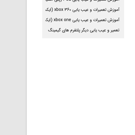
آموزش تعمیرات و عیب یابی xbox 360 (ایکس باکس 360
آموزش تعمیرات و عیب یابی xbox one (ایکس باکس وان
تعمیر و عیب یابی دیگر پلتفرم های گیمینگ