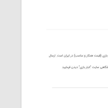
بازی (قیمت همکار و مناسب) در ایران است. ارسال
شگاهی سایت "انبار بازی" دیدن فرمایید