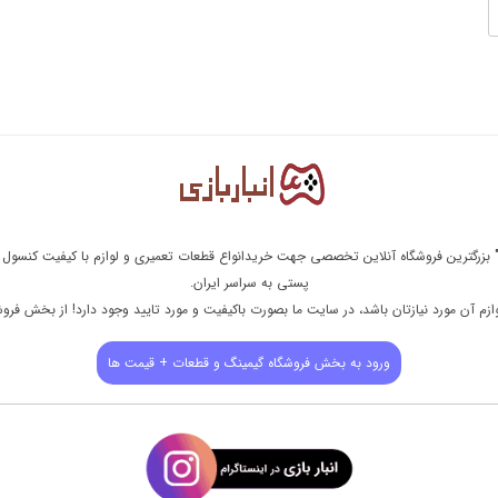
ی" بزرگترین فروشگاه آنلاین تخصصی جهت خریدانواع قطعات تعمیری و لوازم با کیفیت کنسول 
پستی به سراسر ایران.
زم آن مورد نیازتان باشد، در سایت ما بصورت باکیفیت و مورد تایید وجود دارد! از بخش فرو
ورود به بخش فروشگاه گیمینگ و قطعات + قیمت ها