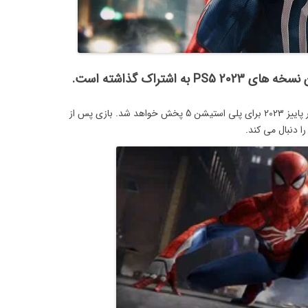
اشتراک گذاشته است.
همچنین سونی گفته است که Marvel’s Spider-Man 2 در پاییز 2023 برای پلی استیشن 5 پخش خواهد شد. بازی پس از
را دنبال می کند.