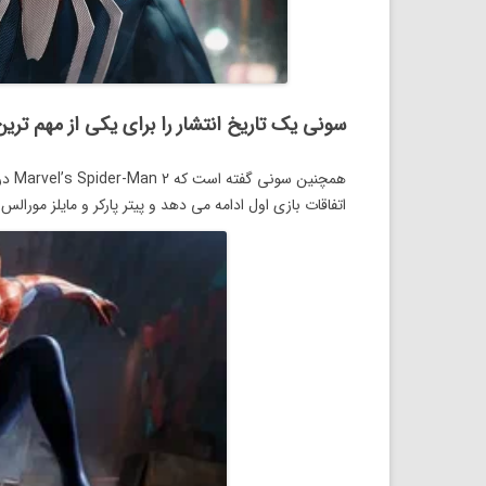
سونی یک تاریخ انتشار را برای یکی از مهم ترین نسخه های 2023 PS5 به 
اتفاقات بازی اول ادامه می دهد و پیتر پارکر و مایلز مورالس 