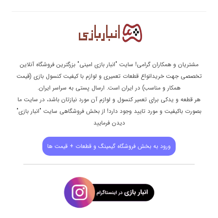
مشتریان و همکاران گرامی! سایت "انبار بازی امینی" بزرگترین فروشگاه آنلاین
تخصصی جهت خریدانواع قطعات تعمیری و لوازم با کیفیت کنسول بازی (قیمت
همکار و مناسب) در ایران است. ارسال پستی به سراسر ایران.
هر قطعه و یدکی برای تعمیر کنسول و لوازم آن مورد نیازتان باشد، در سایت ما
بصورت باکیفیت و مورد تایید وجود دارد! از بخش فروشگاهی سایت "انبار بازی"
دیدن فرمایید
ورود به بخش فروشگاه گیمینگ و قطعات + قیمت ها