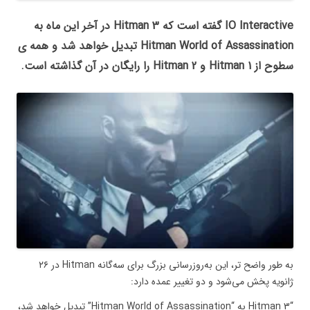
IO Interactive گفته است که Hitman 3 در آخر این ماه به
Hitman World of Assassination تبدیل خواهد شد و همه ی
سطوح از Hitman 1 و Hitman 2 را رایگان در آن گذاشته است.
به طور واضح تر، این به‌روزرسانی بزرگ برای سه‌گانه Hitman در ۲۶
ژانویه پخش می‌شود و دو تغییر عمده دارد:
“Hitman 3 به “Hitman World of Assassination” تبدیل خواهد شد،