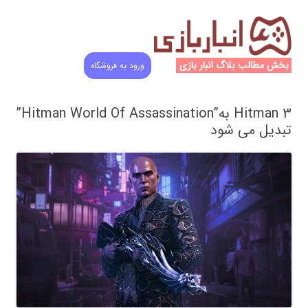
بخش مطالب بلاگ انبار بازی
ورود به فروشگاه
Hitman 3 به”Hitman World Of Assassination”
تبدیل می شود