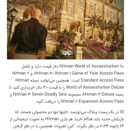
Hitman World of Assassination 70 دلار قیمت دارد و شامل
Hitman 3، Hitman 1 Game of Year Access Pass، و Hitman 2
Standard Access Pass است. همچنین می‌توانید بسته Hitman
World of Assassination Deluxe را با قیمت 30 دلار خریداری کنید تا
بسته Hitman 3 Deluxe، مجموعه Hitman 3 Seven Deadly Sins و
Hitman 2 Expansion Access Pass را دریافت کنید.
IO در یک پست وبلاگ می‌نویسد: «اینها تنها دو محصولی هستند که
بازیکنان جدید باید هنگام خرید هر بازی Hitman به صورت دیجیتالی از
26 ژانویه 2023 در نظر بگیرند. “این تغییرات همچنین با در نظر گرفتن