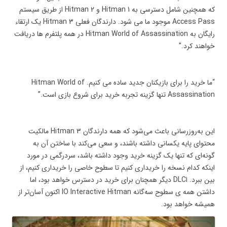
که همچنین شامل دسترسی به Hitman 1 و Hitman 2 از طریق سیستم
Access Pass موجود ما می شود. دارندگان فعلی Hitman 3 یک ارتقاء
رایگان به Hitman World of Assassination در همه پلتفرم ها دریافت
خواهند کرد.”
“ما خرید را برای بازیکنان جدید ساده می کنیم. Hitman World of
Assassination تنها گزینه تجربه خرید برای شروع بازی است.”
این به‌روزرسانی باعث می‌شود که همه دارندگان Hitman 3 مالکیت
محتوای پایه یکسانی داشته باشند، و سعی می‌کند با ساختن آن به
گونه‌ای که تنها یک گزینه خرید وجود داشته باشد، سردرگمی در مورد
اینکه کدام نسخه را خریداری کنیم تا سطوح خاصی را خریداری کنیم، از
بین ببرد. اDLC دیگر همچنان برای خرید در دسترس خواهد بود، اما
داشتن همه ی سطوح سه‌گانه IO Interactive Hitman اکنون آسان‌تر از
همیشه خواهد بود.