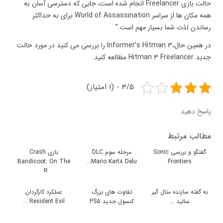
حالت بازی Freelancer انجام شده است، جایی که دسترسی آسان به
همه مکان ها از سراسر World of Assassination برای به حداکثر
رساندن لذت شما بسیار مهم است.”
در همین حال،Informer’s Hitman 3 را بررسی می کنید در مورد حالت
جدید Hitman 3 Freelancer مظالعه کنید.
3/5 - (1 امتیاز)
پاسخ دهید
مطالب مرتبط
گفتگو و بررسی Sonic
مرحله سوم DLC
بازی Crash
Bandicoot: On The
Mario Kart8 Delu...
Frontiers
R...
به گفته سازنده متال گیر
تفاوت های بزرگ
عملکرد کارگردان
سالید ...
کنسول جدید PS5
Resident Evil ...