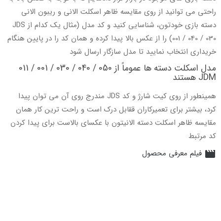
راحتی می توانید از روی مقایسه ظاهر اسکلت الانی و ریبون الانی
دسته بازی خودتون، شناسایی کنید و کد مدل (مثال یک کدام از JDS
001 / 040 / 030) را از عکس بالا پیدا کرده و همان کد را در پایین هنگام
خریداری انتخاب نمایید تا مدل سازگار ارسال شود
مدل اسکلت دسته ها عموماً از 050 / 040 / 030 / 001 / 011
JDM هستند
همینطور از روی کیت شارژ و کد JDS مندرج روی آن می توان پیدا
کرد، بیشتر برای تعمیرکاران ققابل درک است و راحت ترین کار همان
مقایسه ظاهر اسکلت دسته الانیتون با عکسای بالاست برای پیدا کردن
کد مرتبط
فیلم معرفی محصول
movie