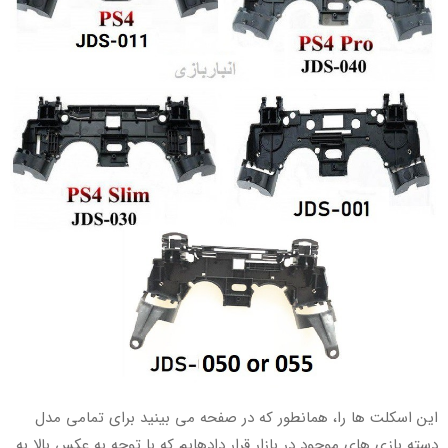
این اسکلت ها را، همانطور که در صفحه می بینید برای تمامی مدل
دسته بازی های موجود در بازار قرار دادهایم که با توجه به عکس بالا به