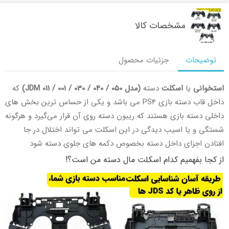
مشخصات کالا
توضیحات
جزئیات محصول
استخوانی
یا
اسکلت
دسته
(مدل 050 / 040 / 030 / 001 / 011 JDM)
که
داخل قاب دسته بازی PS4 می باشد و یکی از حساس ترین بخش های
داخلی دسته بازی هستند که ریبون دسته روی آن قرار می‌گیرد و هرگونه
شستگی و یا اسیب دیدگی در این اسکلت می تواند اختلال در جا
افتادن اجزای داخل دسته بخصوص دکمه های جلوی دسته شود
از کجا بفهمیم کدام اسکلت مال دسته من است؟!