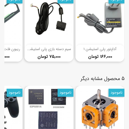
(7)
(3)
س
یم دسته بازی پلی استیشن 2 (ابریشم)
آداپتور پلی استیشن 1
قیمت
قیمت
166,000 تومان
75,000 تومان
85,000 توما
5 محصول مشابه دیگر
ناموجود
ناموجود
ناموجود