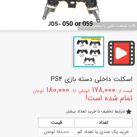
100% شباهت عکس با محصول ارسالی
اسکلت داخلی دسته بازی PS4
180,000
178,000
تومان
تا:
تومان
قیمت از:
تمام شده است!
star
شرایط تخفیف با خرید تعداد بیشتر
تعداد
قیمت
خرید یک عددی یا تعداد کم
180,000 تومان