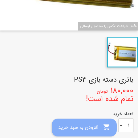
100% شباهت عکس با محصول ارسالی
باتری دسته بازی PS3
180,000
تومان
تمام شده است!
تعداد خرید

افزودن به سبد خرید