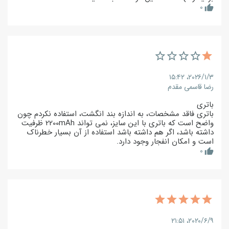
0
thumb_up
۲۰۲۶/۱/۳،‏ ۱۵:۴۲
رضا قاسمی مقدم
باتری
باتری فاقد مشخصات، به اندازه بند انگشت، استفاده نکردم چون
واضح است که باتری با این سایز، نمی تواند 2200mAh ظرفیت
داشته باشد، اگر هم داشته باشد استفاده از آن بسیار خطرناک
است و امکان انفجار وجود دارد.
0
thumb_up
۲۰۲۰/۶/۹،‏ ۲۱:۵۱