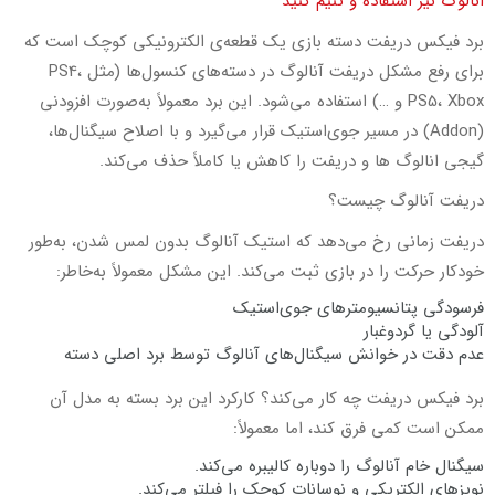
انالوگ نیز استفاده و تنیم کنید
برد فیکس دریفت دسته‌ بازی یک قطعه‌ی الکترونیکی کوچک است که
برای رفع مشکل دریفت آنالوگ در دسته‌های کنسول‌ها (مثل PS4،
PS5، Xbox و …) استفاده می‌شود. این برد معمولاً به‌صورت افزودنی
(Addon) در مسیر جوی‌استیک قرار می‌گیرد و با اصلاح سیگنال‌ها،
گیجی انالوگ ها و دریفت را کاهش یا کاملاً حذف می‌کند.
دریفت آنالوگ چیست؟
دریفت زمانی رخ می‌دهد که استیک آنالوگ بدون لمس شدن، به‌طور
خودکار حرکت را در بازی ثبت می‌کند. این مشکل معمولاً به‌خاطر:
فرسودگی پتانسیومترهای جوی‌استیک
آلودگی یا گرد‌وغبار
عدم دقت در خوانش سیگنال‌های آنالوگ توسط برد اصلی دسته
برد فیکس دریفت چه کار می‌کند؟ کارکرد این برد بسته به مدل آن
ممکن است کمی فرق کند، اما معمولاً:
سیگنال خام آنالوگ را دوباره کالیبره می‌کند.
نویزهای الکتریکی و نوسانات کوچک را فیلتر می‌کند.