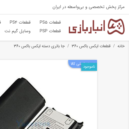
مرکز پخش تخصصی و بی‌واسطه در ایران
قطعات PS5
قطعات PS4
ق
قطعات PSP
وسایل گیم نت
خانه
قطعات ایکس باکس 360
جا باتری دسته ایکس باکس 360
نسخه اصلی کالا
ناموجود