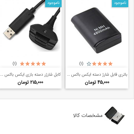
ناموجود
ناموجود
(1)
(1)
خرید سریع
خرید سریع
باتری قابل شارژ دسته ایکس باکس 360
کابل شارژر دسته بازی ایکس باکس 360
shopping_basket
shopping_basket
قیمت
قیمت
45,000 تومان
215,000 تومان
مشخصات کالا