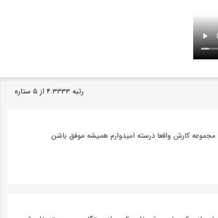
رتبه
4.3333
از
5
ستاره
مجموعه کارش واقعا درسته امیدوارم همیشه موفق باشن