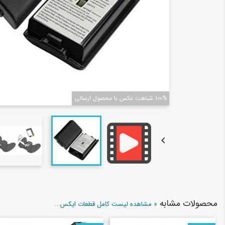
100% شباهت عکس با محصول ارسالی

محصولات مشابه
» مشاهده لیست کامل قطعات ایکس...