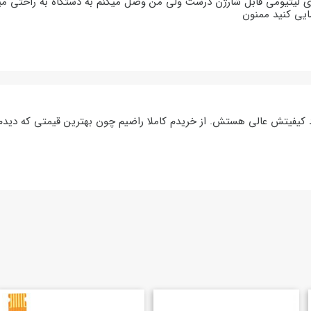
ی لیتیومی قابل شارژن درست ولی من وصل میکنم به دستگاه به راحتی می
ایی کنید ممنون
د کیفیتش عالی هستش. از خریدم کاملا راضیم چون بهترین قیمتی که دیدم