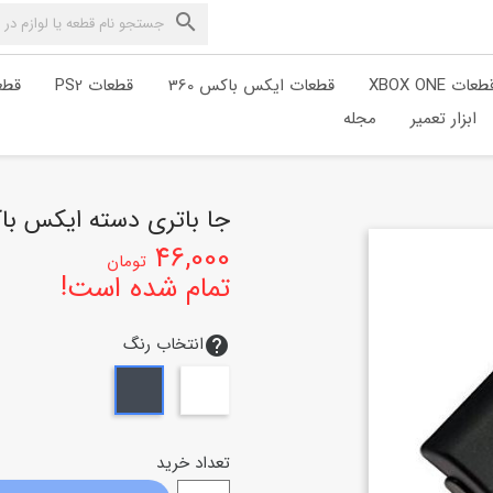

طعات XBOX ONE
قطعات ایکس باکس 360
قطعات PS2
قطعا
ابزار تعمیر
مجله
جا باتری دسته ایکس باکس
46,000
تومان
تمام شده است!
انتخاب رنگ
help
سفید
مشکی
تعداد خرید