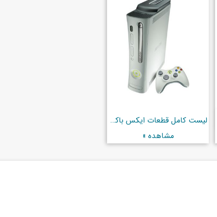
لیست کامل قطعات ایکس باکس 360
مشاهده »