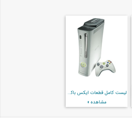
لیست کامل قطعات ایکس باکس 360
مشاهده »