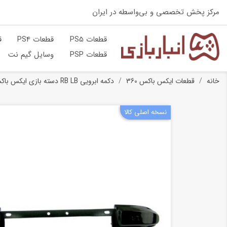
مرکز پخش تخصصی و بی‌واسطه در ایران
قطعات PS5
قطعات PS4
ق
قطعات PSP
وسایل گیم نت
خانه
قطعات ایکس باکس 360
دکمه ابرویی RB LB دسته بازی ایکس باکس 360
نسخه اصلی کالا