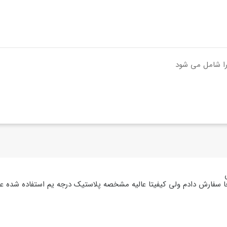
جا سفارش دادم ولی کیفیتا عالیه مشخصه پلاستیک درجه یم استفاده شده ع