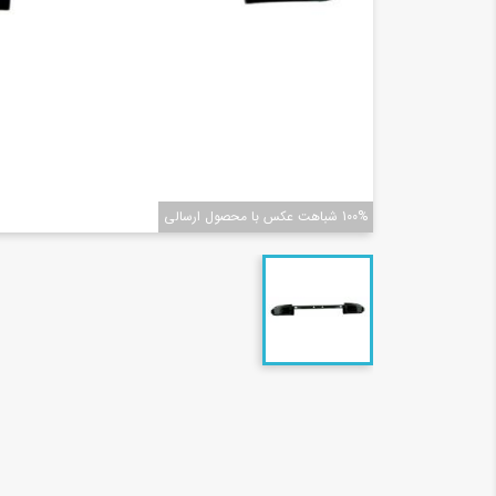
100% شباهت عکس با محصول ارسالی