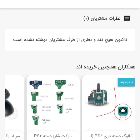
نظرات مشتریان (0)
chat
تاکنون هیچ نقد و نظری از طرف مشتریان نوشته نشده است
همکاران همچنین خریده اند
ناموجود
(8)
(29)
آ
نالوگ دسته بازی PS4 (اصلی)
سوکت شارژ دسته PS4
سر آنالوگ دست