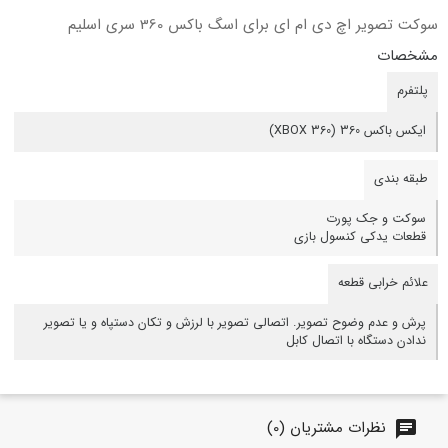
سوکت تصویر اچ دی ام ای برای اسگ باکس 360 سری اسلیم
مشخصات
پلتفرم
ایکس باکس 360 (XBOX 360)
طبقه بندی
سوکت و جک پورت
قطعات یدکی کنسول بازی
علائم خرابی قطعه
پرش و عدم وضوح تصویر. اتصالی تصویر با لرزش و تکان دستپاه و یا تصویر
ندادن دستگاه با اتصال کابل
نظرات مشتریان (0)
chat