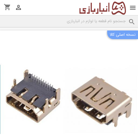
shopping_cart



نسخه اصلی کالا