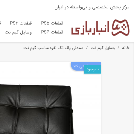
مرکز پخش تخصصی و بی‌واسطه در ایران
قطعات PS5
قطعات PS4
ق
قطعات PSP
وسایل گیم نت
خانه
وسایل گیم نت
صندلی پاف تک نفره مناسب گیم نت
نسخه اصلی کالا
ناموجود