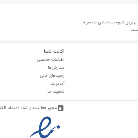
با بهترین شیوه بسته بندی ضدضربه
تند
اکانت شما
اطلاعات شخصی
سفارش‌ها
رسیدهای مالی
آدرس‌ها
تخفیف ها
مجوز فعالیت و نماد اعتماد الک
assessment