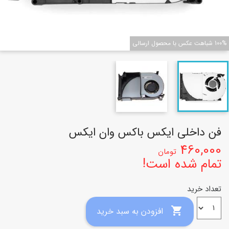
100% شباهت عکس با محصول ارسالی
فن داخلی ایکس باکس وان ایکس
460,000
تومان
تمام شده است!
تعداد خرید

افزودن به سبد خرید