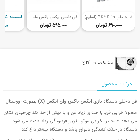
(3)
ف
ن داخلی ایکس باکس وان سریز ایکس
فن داخلی PS4 Slim (اسلیم)
قیمت
قیمت
مشاه
690,000 تومان
595,000 تومان
مشخصات کالا
جزئیات محصول
فن داخلی دستگاه بازی
ایکس باکس وان ایکس (X)
بصورت اورجینال
معمولا خرابی فن، با صدای زیاد فن و یا بیش از حد کند چرخیدن نشان
می دهد همچنین خرابی موتور فن و فرسودگی زیاد باعث می شود
دستگاه در خنک کنندگی ناتوان باشد و دستگاه بیشتر داغ کند