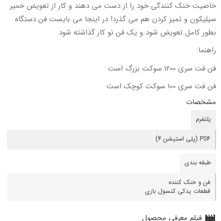
خاصیت خنک کنندگی خود را از دست می دهند و کار از تعویض خمیر
سیلیکون و تمیز کردن هم می گذرد! در اینجا می بایست فن دستگاه
بطور کامل تعویض شود و یک فن نو کار گذاشته شود
راهنما:
فن فت سری 1200 سوکت بزرگ است
فن فت سری 100 سوکت کوچک است
مشخصات
پلتفرم
PS4 (پلی استیشن 4)
طبقه بندی
فن و خنک کننده
قطعات یدکی کنسول بازی
فیلم معرفی محصول
movie