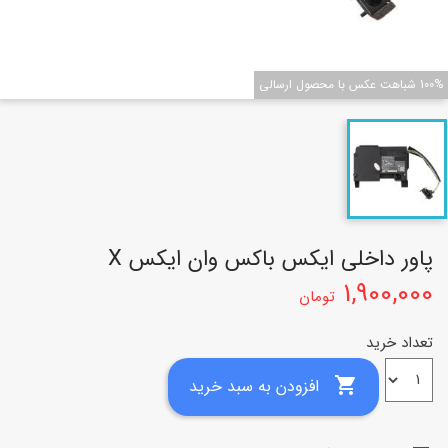
100% شباهت عکس با محصول ارسالی
پاور داخلی ایکس باکس وان ایکس X
1,900,000
تومان
تعداد خرید

افزودن به سبد خرید