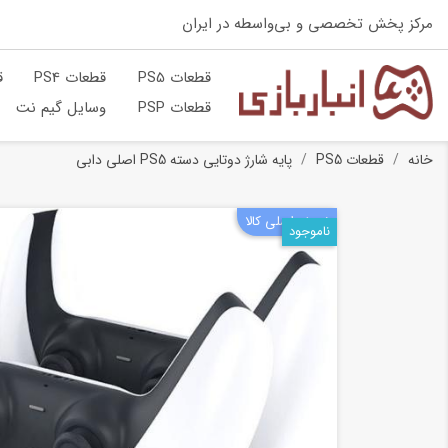
مرکز پخش تخصصی و بی‌واسطه در ایران
قطعات PS5
قطعات PS4
ق
قطعات PSP
وسایل گیم نت
خانه
قطعات PS5
پایه شارژ دوتایی دسته PS5 اصلی دابی
نسخه اصلی کالا
ناموجود