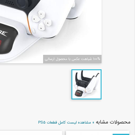
100% شباهت عکس با محصول ارسالی
محصولات مشابه
» مشاهده لیست کامل قطعات PS5