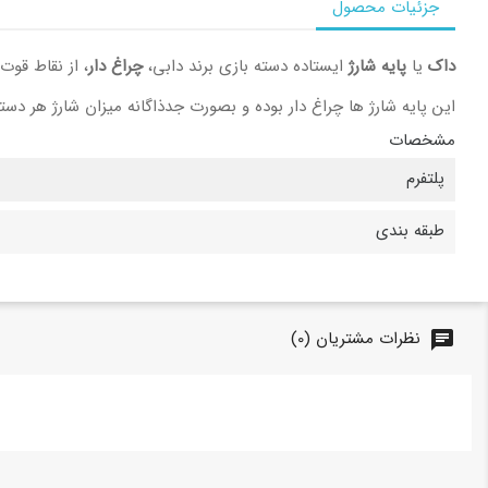
جزئیات محصول
داک
یا
پایه شارژ
ایستاده دسته بازی برند دابی،
چراغ دار
، از نقاط قو
این پایه شارژ ها چراغ دار بوده و بصورت جدذاگانه میزان شارژ هر 
مشخصات
پلتفرم
طبقه بندی
نظرات مشتریان (0)
chat