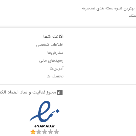
با بهترین شیوه بسته بندی ضدضربه
تند
اکانت شما
اطلاعات شخصی
سفارش‌ها
رسیدهای مالی
آدرس‌ها
تخفیف ها
مجوز فعالیت و نماد اعتماد الک
assessment