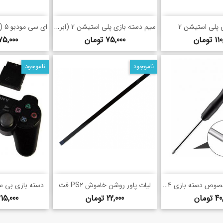
رید سریع
خرید سریع
خری
سیم دسته بازی پلی استیشن 2 (ابریشم)
shopping_basket
shopping_basket
 پلی استیشن 2
قیمت
قیمت
تومان
75,000 تومان
175,000 توم
ناموجود
ناموجود
رید سریع
خرید سریع
خری
پیچ گوشتی مخصوص دسته بازی PS4 (چهارسو)
shopping_basket
shopping_basket
لیات پاور روشن خاموش PS2 فت
دسته بازی بی س
قیمت
قیمت
تومان
22,000 تومان
315,000 توم