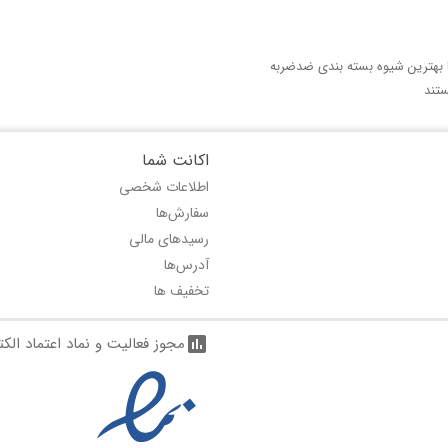
با بهترین شیوه بسته بندی ضدضربه
تند
اکانت شما
اطلاعات شخصی
سفارش‌ها
رسیدهای مالی
آدرس‌ها
تخفیف ها
مجوز فعالیت و نماد اعتماد الک
assessment