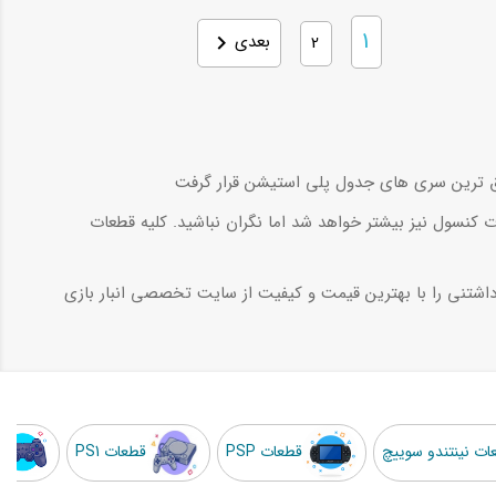
1
2
بعدی

ت کنسول نیز بیشتر خواهد شد اما نگران نباشید. کلیه قطعات
اشتنی را با بهترین قیمت و کیفیت از سایت تخصصی انبار بازی
ات نینتندو سوییچ
قطعات PSP
قطعات PS1