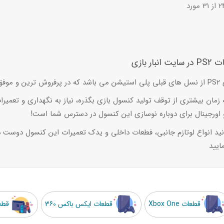
نبار بازی
شن قرار گرفت
زمان بیشتری از توقف تولید کنسول بازی بگذره، نیاز به نگهداری و تعمیرا
اورجینال برای دوباره نوسازی این کنسول در دسترس شما است!
ید انواع لوتازم جانبی، فطعات داخلی و یدک تعمیرات این کنسول دوست د
ایید
قطعات Xbox One
قطعات ایکس باکس 360
قطع