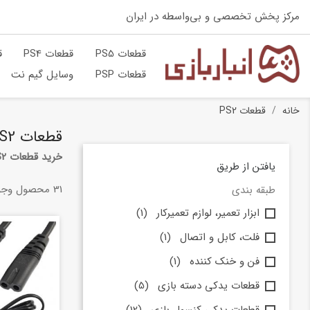
مرکز پخش تخصصی و بی‌واسطه در ایران
قطعات PS5
قطعات PS4
ق
قطعات PSP
وسایل گیم نت
خانه
قطعات PS2
قطعات PS2
خرید قطعات PS2 از بزرگترین مرکز پخش گیمینگ ایران
یافتن از طریق
31 محصول وجود دارد.
طبقه بندی
ابزار تعمیر، لوازم تعمیرکار
(1)
فلت، کابل و اتصال
(1)
فن و خنک کننده
(1)
قطعات یدکی دسته بازی
(5)