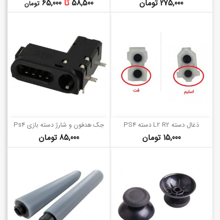
قیمت
قیمت
275,000 تومان
58,500
تا
65,000
تومان
ذغال دسته L2 R2 دسته PS4
جک هدفون و شارژ دسته بازی Ps4
قیمت
قیمت
15,000 تومان
85,000 تومان