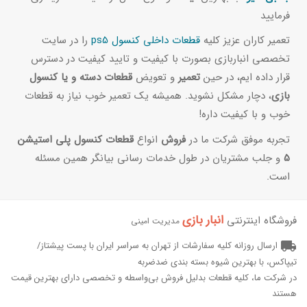
فرمایید
تعمیر کاران عزیز کلیه
قطعات داخلی کنسول ps5
را در سایت
تخصصی انباربازی بصورت با کیفیت و تایید کیفیت در دسترس
قرار داده ایم، در حین
تعمیر
و تعویض
قطعات دسته و یا کنسول
بازی
، دچار مشکل نشوید. همیشه یک تعمیر خوب نیاز به قطعات
خوب و با کیفیت داره!
تجربه موفق شرکت ما در
فروش
انواع
قطعات کنسول پلی استیشن
5
و جلب مشتریان در طول خدمات رسانی بیانگر همین مسئله
است.
انبار بازی‌
فروشگاه اینترنتی
مدیریت امینی
local_shipping
ارسال روزانه کلیه سفارشات از تهران به سراسر ایران با پست پیشتاز/
تیپاکس، با بهترین شیوه بسته بندی ضدضربه
در شرکت ما، کلیه قطعات بدلیل فروش بی‌واسطه و تخصصی دارای بهترین قیمت
هستند