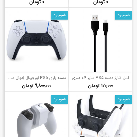
قیمت
قیمت
0 تومان
0 تومان
ناموجود
ناموجود
د
سته بازی PS5 اورجینال (دوال سنس، سفید)
کابل شارژ دسته PS5 سایز 1.4 متری
قیمت
قیمت
120,000 تومان
9,800,000 تومان
ناموجود
ناموجود