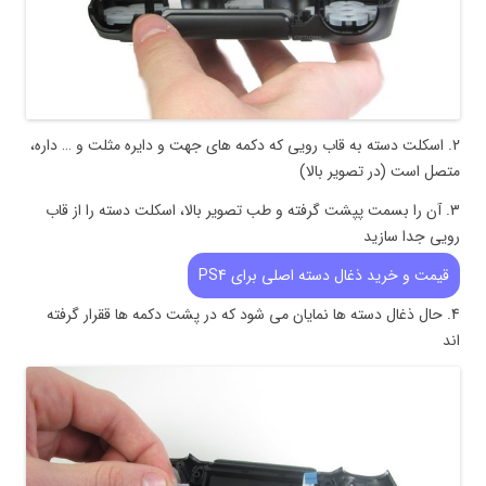
2. اسکلت دسته به قاب رویی که دکمه های جهت و دایره مثلت و … داره،
متصل است (در تصویر بالا)
3. آن را بسمت پپشت گرفته و طب تصویر بالا، اسکلت دسته را از قاب
رویی جدا سازید
قیمت و خرید ذغال دسته اصلی برای PS4
4. حال ذغال دسته ها نمایان می شود که در پشت دکمه ها ققرار گرفته
اند