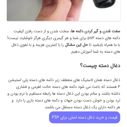
سفت شدن و گیر کردن دکمه ها
، سخت شدن و از دست رفتن کیفیت
دکمه های دسته ps4 برای شما و هر گیمری دیگری هرگز خوشایند نیست!
با ما همراه بایشید تا
حل این مشکل
را با کمترین هزینه و با تعوی ذغال
های دسته به شما آموزش دهیم.
دغال دسته چیست؟
ذغال دسته همان لاستیک های منعطف زیر دکمه های دسته پلی استیشن
4 هستند که باعث می شود دکمه های دسته حالت اهرمی و فشاری
داشته باشند و سالم بودن این ذغال دسته ها رابطه مستقیم با نرم بودن و
ترد بودن و خوش دست بودن جهات و دکمه های دسته بازی را دارد و
هر دکمه دارای یک ذغال دسته مستقل می باشمد
قیمت و خرید ذغال دسته اصلی برای PS4