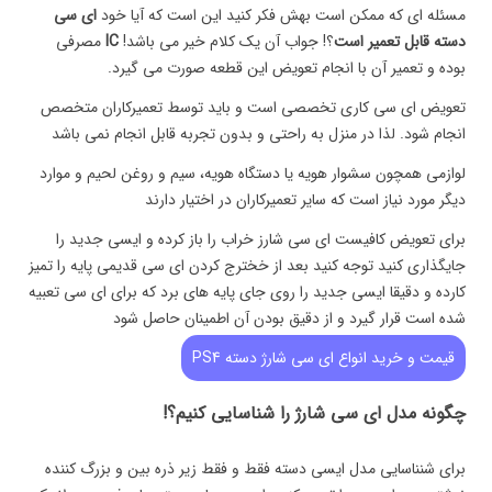
مسئله ای که ممکن است بهش فکر کنید این است که آیا خود
ای سی
دسته قابل تعمیر است
؟! جواب آن یک کلام خیر می باشد!
IC
مصرفی
بوده و تعمیر آن با انجام تعویض این قطعه صورت می گیرد.
تعویض ای سی کاری تخصصی است و باید توسط تعمیرکاران متخصص
انجام شود. لذا در منزل به راحتی و بدون تجربه قابل انجام نمی باشد
لوازمی همچون سشوار هویه یا دستگاه هویه، سیم و روغن لحیم و موارد
دیگر مورد نیاز است که سایر تعمیرکاران در اختیار دارند
برای تعویض کافیست ای سی شارز خراب را باز کرده و ایسی جدید را
جایگذاری کنید توجه کنید بعد از خخترج کردن ای سی قدیمی پایه را تمیز
کارده و دقیقا ایسی جدید را روی جای پایه های برد که برای ای سی تعبیه
شده است قرار گیرد و از دقیق بودن آن اطمینان حاصل شود
قیمت و خرید انواع ای سی شارژ دسته PS4
چگونه مدل ای سی شارژ را شناسایی کنیم؟!
برای شنناسایی مدل ایسی دسته فقط و فقط زیر ذره بین و بزرگ کننده