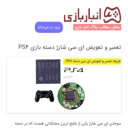
بخش مطالب بلاگ انبار بازی
ورود به فروشگاه
تعمیر و تعویض ای سی شارژ دسته بازی PS4
سوختن ای سی شارژ یکی از شایع ترین مشکلاتی هست که در دسته