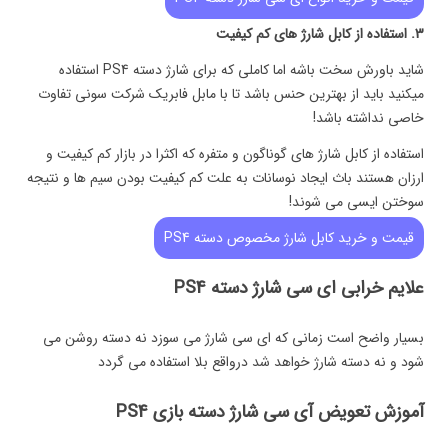
3. استفاده از کابل شارژ های کم کیفیت
شاید باورش سخت باشه اما کاملی که برای شارژ دسته PS4 استفاده
میکنید باید از بهترین حنس باشد تا با مابل فابریک شرکت سونی تفاوت
خاصی نداشته باشد!
استفاده از کابل شارژ های گوناگون و متفره که اکثرا در بازار کم کیفیت و
ارزان هستند باث ایجاد نوسانات به علت کم کیفیت بودن سیم ها و نتیجه
سوختن ایسی می شوند!
قیمت و خرید کابل شارژ مخصوص دسته PS4
علایم خرابی ای سی شارژ دسته PS4
بسیار واضح است زمانی که ای سی شارژ می سوزد نه دسته روشن می
شود و نه دسته شارژ خواهد شد درواقع بلا استفاده می گردد
آموزش تعویض آی سی شارژ دسته بازی PS4