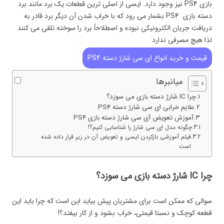
بازی PS4 نیز وجود دارد. ایسی از اصلی ترین قطعات یک برد مانند برد
دسته بازی PS4 بشمار می رود که با خراب شدن آن دیگر برد قادر به
دریافت جریان الکترونیکی نبوده و اصطلاحاً برد را سوخته تلقی می کنند
لذا هیچ مصرفی ندارد
قیمت و خرید انواع ای سی شارژ دسته PS4
میانبرها
چرا IC شارژ دسته بازی می سوزد؟
علایم خرابی ای سی شارژ دسته PS4
آموزش تعویض آی سی شارژ دسته بازی PS4
چگونه مدل ای سی شارژ را شناسایی کنیم؟!
فیلم آموزشی بازکردن ایسی و تعویض آن در زیر قرار داده شده
است
چرا IC شارژ دسته بازی می سوزد؟
سوالی که ممکن است برای مشتریان پیش بیاید این است که چرا باید این
قطعه کوچک و نسبتا قیمتی، خراب بشود و از کار بیفتد؟!