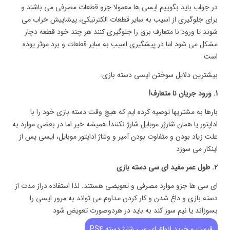
در جواب باید بگوییم ایسی ها معمولا جزو قطعات مصرفی می باشند و
برای جلوگیری از اسیب به سایر قطعات الکترنیکی، پیشاپیش خراب می
شوند تا ورود نا متعارف برق را جلوگیری کنند هر چند خود قطعه دچار
مشکل می شود اما در پیشگیری اسیب به سایر قطعات و برد موثر یوده
است
بیشترین دلایل سوختن ایسی دسته بازی:
1. ورود جریان نا متعارف!
بارها به مشتریها توصیه کرده ایم که هیچ وقت دسته بازی خود را با
اداپتور یا همان شارژر موبایل شارژ نکنند! همیشه خیر اما در بعضی موارد به
علت زیاد بودن و متفاوت بودن آمپر و ولتاژ اداپتور موبایل، ایسی پس از
اینکار می سوزد
2. طول عمر مفید ای سی دسته بازی
ای سی ها جزو موارد مصرفی و تعویضی هستند. لذا استفاده دراز مدت از
دسته بازی و داغ شدن و کار کردن مداوم می تواند به مرور ایسی را
بسوزاند یا نیم سوز کند به باید در هردوصورت تعویض شود
قیمت و خرید انواع ای سی شارژ دسته PS4