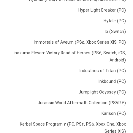
Hyper Light Breaker (PC)
Hytale (PC)
Ib (Switch)
Immortals of Aveum (PS5, Xbox Series X|S, PC)
Inazuma Eleven: Victory Road of Heroes (PS4, Switch, iOS,
Android)
Industries of Titan (PC)
Inkbound (PC)
Jumplight Odyssey (PC)
Jurassic World Aftermath Collection (PSVR 2)
Karlson (PC)
Kerbel Space Program 2 (PC, PS4, PS5, Xbox One, Xbox
Series X|S)