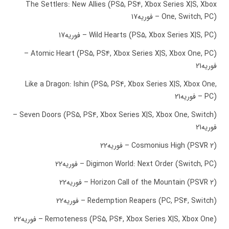
The Settlers: New Allies (PS5, PS4, Xbox Series X|S, Xbox
One, Switch, PC) – فوریه17
Wild Hearts (PS5, Xbox Series X|S, PC) – فوریه17
Atomic Heart (PS5, PS4, Xbox Series X|S, Xbox One, PC) –
فوریه21
Like a Dragon: Ishin (PS5, PS4, Xbox Series X|S, Xbox One,
PC) – فوریه21
Seven Doors (PS5, PS4, Xbox Series X|S, Xbox One, Switch) –
فوریه21
Cosmonius High (PSVR 2) – فوریه22
Digimon World: Next Order (Switch, PC) – فوریه22
Horizon Call of the Mountain (PSVR 2) – فوریه22
Redemption Reapers (PC, PS4, Switch) – فوریه22
Remoteness (PS5, PS4, Xbox Series X|S, Xbox One) – فوریه22