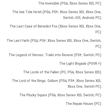
The Invincible (PS5, Xbox Series X|S, PC)
The Isle Tide Hotel (PS5, PS4, Xbox Series X|S, Xbox One,
Switch, iOS, Android, PC)
The Last Case of Benedict Fox (Xbox Series X|S, Xbox One,
PC)
The Last Faith (PS5, PS4, Xbox Series X|S, Xbox One, Switch,
PC)
The Legend of Heroes: Trails into Reverie (PS4, Switch, PC)
The Light Brigade (PSVR 2)
The Lords of the Fallen (PC, PS5, Xbox Series X|S)
The Lord of the Rings: Gollum (PS5, PS4, Xbox Series X|S,
Xbox One, Switch PC)
The Plucky Squire (PS5, Xbox Series X|S, Switch, PC)
The Repair House (PC)