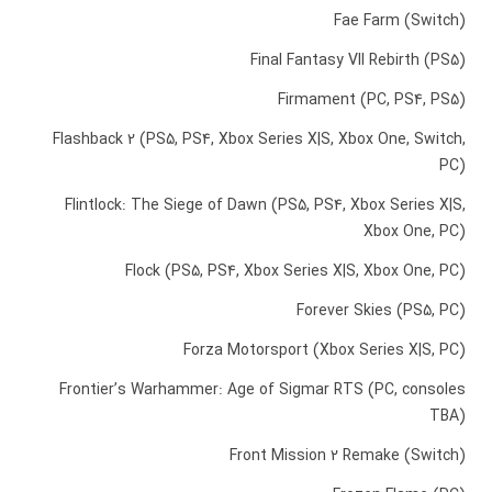
Fae Farm (Switch)
Final Fantasy VII Rebirth (PS5)
Firmament (PC, PS4, PS5)
Flashback 2 (PS5, PS4, Xbox Series X|S, Xbox One, Switch,
PC)
Flintlock: The Siege of Dawn (PS5, PS4, Xbox Series X|S,
Xbox One, PC)
Flock (PS5, PS4, Xbox Series X|S, Xbox One, PC)
Forever Skies (PS5, PC)
Forza Motorsport (Xbox Series X|S, PC)
Frontier’s Warhammer: Age of Sigmar RTS (PC, consoles
TBA)
Front Mission 2 Remake (Switch)