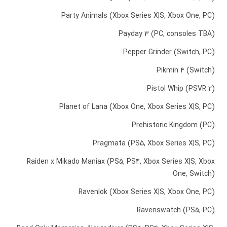
Party Animals (Xbox Series X|S, Xbox One, PC)
Payday 3 (PC, consoles TBA)
Pepper Grinder (Switch, PC)
Pikmin 4 (Switch)
Pistol Whip (PSVR 2)
Planet of Lana (Xbox One, Xbox Series X|S, PC)
Prehistoric Kingdom (PC)
Pragmata (PS5, Xbox Series X|S, PC)
Raiden x Mikado Maniax (PS5, PS4, Xbox Series X|S, Xbox
One, Switch)
Ravenlok (Xbox Series X|S, Xbox One, PC)
Ravenswatch (PS5, PC)