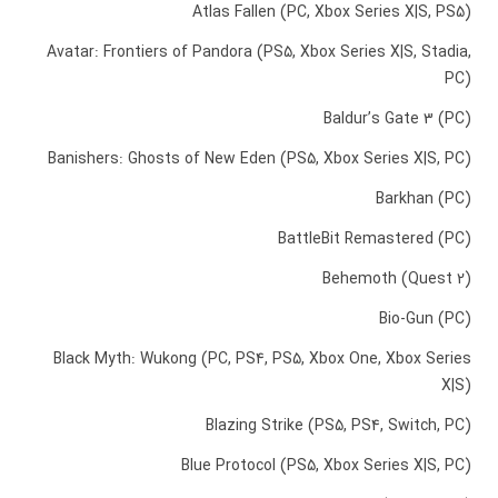
Atlas Fallen (PC, Xbox Series X|S, PS5)
Avatar: Frontiers of Pandora (PS5, Xbox Series X|S, Stadia,
PC)
Baldur’s Gate 3 (PC)
Banishers: Ghosts of New Eden (PS5, Xbox Series X|S, PC)
Barkhan (PC)
BattleBit Remastered (PC)
Behemoth (Quest 2)
Bio-Gun (PC)
Black Myth: Wukong (PC, PS4, PS5, Xbox One, Xbox Series
X|S)
Blazing Strike (PS5, PS4, Switch, PC)
Blue Protocol (PS5, Xbox Series X|S, PC)