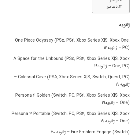
نوامبر
دسامبر
ژانویه
One Piece Odyssey (PS5, PS4, Xbox Series X|S, Xbox One,
PC) – ژانویه13
A Space for the Unbound (PS5, PS4, Xbox Series X|S, Xbox
One, PC) – ژانویه19
Colossal Cave (PS5, Xbox Series X|S, Switch, Quest, PC) –
ژانویه 19
Persona 4 Golden (Switch, PC, PS4, Xbox Series X|S, Xbox
One) – ژانویه19
Persona 3 Portable (Switch, PC, PS4, Xbox Series X|S, Xbox
One) – ژانویه 19
Fire Emblem Engage (Switch) – ژانویه 20