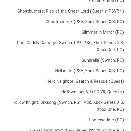
Frozen Flame (PC)
Ghostbusters: Rise of the Ghost Lord (Quest 2, PSVR 2)
Ghostrunner 2 (PS5, Xbox Series X|S, PC)
Glimmer in Mirror (PC)
Gori: Cuddly Carnage (Switch, PS4, PS5, Xbox Series X|S,
Xbox One, PC)
Gunbrella (Switch, PC)
Hell is Us (PS5, Xbox Series X|S, PC)
Hello Neighbor: Search & Rescue (Quest)
HellSweeper VR (PC VR, Quest 2)
Hollow Knight: Silksong (Switch, PS4, PS5, Xbox Series X|S,
Xbox One, PC)
Homeworld 3 (PC)
Hyenas (PS5, PS4, Xbox Series X|S, Xbox One, PC)