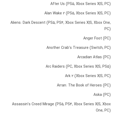
After Us (PS5, Xbox Series X|S, PC)
Alan Wake 2 (PS5, Xbox Series X|S, PC)
Aliens: Dark Descent (PS5, PS4, Xbox Series X|S, Xbox One,
PC)
Anger Foot (PC)
Another Crab’s Treasure (Switch, PC)
Arcadian Atlas (PC)
Arc Raiders (PC, Xbox Series X|S, PS5)
Ark 2 (Xbox Series X|S, PC)
Arran: The Book of Heroes (PC)
Aska (PC)
Assassin’s Creed Mirage (PS5, PS4, Xbox Series X|S, Xbox
One, PC)