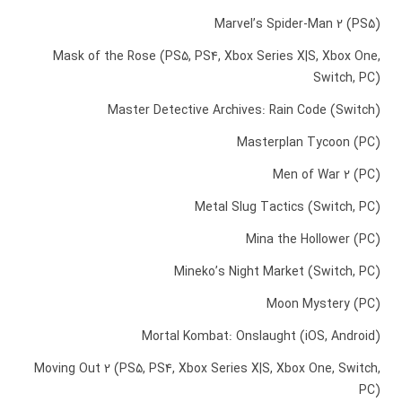
Marvel’s Spider-Man 2 (PS5)
Mask of the Rose (PS5, PS4, Xbox Series X|S, Xbox One,
Switch, PC)
Master Detective Archives: Rain Code (Switch)
Masterplan Tycoon (PC)
Men of War 2 (PC)
Metal Slug Tactics (Switch, PC)
Mina the Hollower (PC)
Mineko’s Night Market (Switch, PC)
Moon Mystery (PC)
Mortal Kombat: Onslaught (iOS, Android)
Moving Out 2 (PS5, PS4, Xbox Series X|S, Xbox One, Switch,
PC)