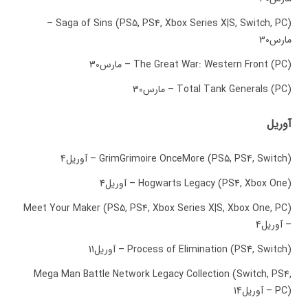
Saga of Sins (PS5, PS4, Xbox Series X|S, Switch, PC) –
مارس30
The Great War: Western Front (PC) – مارس30
Total Tank Generals (PC) – مارس30
آوریل
GrimGrimoire OnceMore (PS5, PS4, Switch) – آوریل4
Hogwarts Legacy (PS4, Xbox One) – آوریل4
Meet Your Maker (PS5, PS4, Xbox Series X|S, Xbox One, PC)
– آوریل4
Process of Elimination (PS4, Switch) – آوریل11
Mega Man Battle Network Legacy Collection (Switch, PS4,
PC) – آوریل14