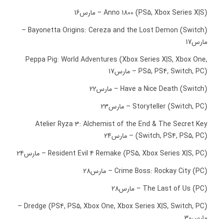
Anno 1800 (PS5, Xbox Series X|S) – مارس16
Bayonetta Origins: Cereza and the Lost Demon (Switch) –
مارس17
Peppa Pig: World Adventures (Xbox Series X|S, Xbox One,
PS5, PS4, Switch, PC) – مارس17
Have a Nice Death (Switch) – مارس22
Storyteller (Switch, PC) – مارس23
Atelier Ryza 3: Alchemist of the End & The Secret Key
(Switch, PS4, PS5, PC) – مارس24
Resident Evil 4 Remake (PS5, Xbox Series X|S, PC) – مارس24
Crime Boss: Rockay City (PC) – مارس28
The Last of Us (PC) – مارس28
Dredge (PS4, PS5, Xbox One, Xbox Series X|S, Switch, PC) –
مارس30