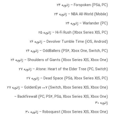
Forspoken (PS5, PC) – ژانویه 24
NBA All-World (Mobile) – ژانویه 24
Warlander (PC) – ژانویه 24
Hi-Fi Rush (Xbox Series X|S, PC) – ژانویه 25
Devolver Tumble Time (iOS, Android) – ژانویه 26
OddBallers (PS4, Xbox One, Switch, PC) – ژانویه 26
Shoulders of Giants (Xbox Series X|S, Xbox One) – ژانویه 26
Atone: Heart of the Elder Tree (PC, Switch) – ژانویه 27
Dead Space (PS5, Xbox Series X|S, PC) – ژانویه 27
GoldenEye 007 (Switch, Xbox Series X|S, Xbox One) – ژانویه 27
Backfirewall (PC, PS4, PS5, Xbox Series X|S, Xbox One) –
ژانویه 30
Roboquest (Xbox Series X|S, Xbox One) – ژانویه 30