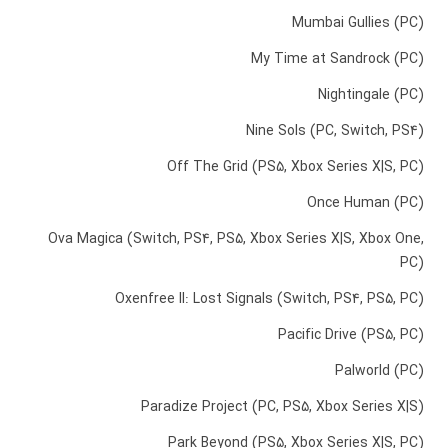
Mumbai Gullies (PC)
My Time at Sandrock (PC)
Nightingale (PC)
Nine Sols (PC, Switch, PS4)
Off The Grid (PS5, Xbox Series X|S, PC)
Once Human (PC)
Ova Magica (Switch, PS4, PS5, Xbox Series X|S, Xbox One,
PC)
Oxenfree II: Lost Signals (Switch, PS4, PS5, PC)
Pacific Drive (PS5, PC)
Palworld (PC)
Paradize Project (PC, PS5, Xbox Series X|S)
Park Beyond (PS5, Xbox Series X|S, PC)