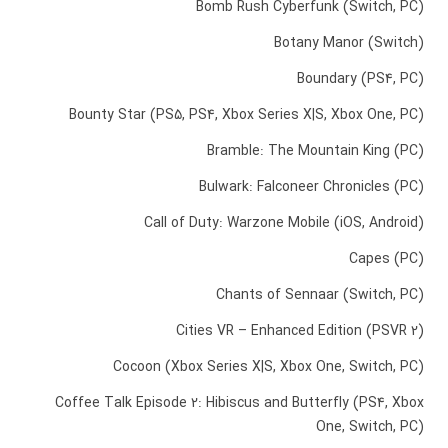
Bomb Rush Cyberfunk (Switch, PC)
Botany Manor (Switch)
Boundary (PS4, PC)
Bounty Star (PS5, PS4, Xbox Series X|S, Xbox One, PC)
Bramble: The Mountain King (PC)
Bulwark: Falconeer Chronicles (PC)
Call of Duty: Warzone Mobile (iOS, Android)
Capes (PC)
Chants of Sennaar (Switch, PC)
Cities VR – Enhanced Edition (PSVR 2)
Cocoon (Xbox Series X|S, Xbox One, Switch, PC)
Coffee Talk Episode 2: Hibiscus and Butterfly (PS4, Xbox
One, Switch, PC)