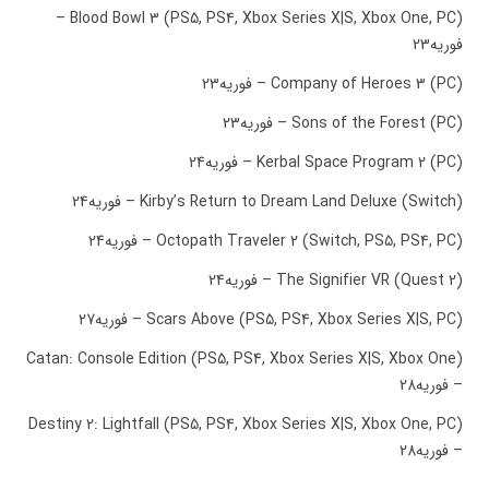
Blood Bowl 3 (PS5, PS4, Xbox Series X|S, Xbox One, PC) –
فوریه23
Company of Heroes 3 (PC) – فوریه23
Sons of the Forest (PC) – فوریه23
Kerbal Space Program 2 (PC) – فوریه24
Kirby’s Return to Dream Land Deluxe (Switch) – فوریه24
Octopath Traveler 2 (Switch, PS5, PS4, PC) – فوریه24
The Signifier VR (Quest 2) – فوریه24
Scars Above (PS5, PS4, Xbox Series X|S, PC) – فوریه27
Catan: Console Edition (PS5, PS4, Xbox Series X|S, Xbox One)
– فوریه28
Destiny 2: Lightfall (PS5, PS4, Xbox Series X|S, Xbox One, PC)
– فوریه28