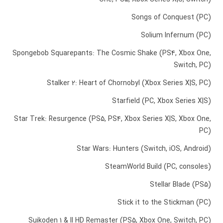
Songs of Conquest (PC)
Solium Infernum (PC)
Spongebob Squarepants: The Cosmic Shake (PS4, Xbox One,
Switch, PC)
Stalker 2: Heart of Chornobyl (Xbox Series X|S, PC)
Starfield (PC, Xbox Series X|S)
Star Trek: Resurgence (PS5, PS4, Xbox Series X|S, Xbox One,
PC)
Star Wars: Hunters (Switch, iOS, Android)
SteamWorld Build (PC, consoles)
Stellar Blade (PS5)
Stick it to the Stickman (PC)
Suikoden 1 & II HD Remaster (PS5, Xbox One, Switch, PC)