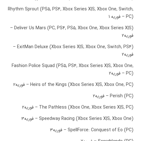
Rhythm Sprout (PS5, PS4, Xbox Series X|S, Xbox One, Switch,
PC) – فوریه 1
Deliver Us Mars (PC, PS4, PS5, Xbox One, Xbox Series X|S) –
فوریه2
ExitMan Deluxe (Xbox Series X|S, Xbox One, Switch, PS4) –
فوریه2
Fashion Police Squad (PS5, PS4, Xbox Series X|S, Xbox One,
PC) – فوریه2
Heirs of the Kings (Xbox Series X|S, Xbox One, PC) – فوریه2
Perish (PC) – فوریه2
The Pathless (Xbox One, Xbox Series X|S, PC) – فوریه2
Speedway Racing (Xbox Series X|S, Xbox One) – فوریه3
SpellForce: Conquest of Eo (PC) – فوریه3