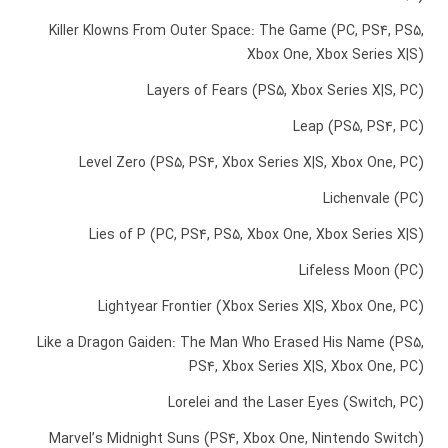
Killer Klowns From Outer Space: The Game (PC, PS4, PS5,
Xbox One, Xbox Series X|S)
Layers of Fears (PS5, Xbox Series X|S, PC)
Leap (PS5, PS4, PC)
Level Zero (PS5, PS4, Xbox Series X|S, Xbox One, PC)
Lichenvale (PC)
Lies of P (PC, PS4, PS5, Xbox One, Xbox Series X|S)
Lifeless Moon (PC)
Lightyear Frontier (Xbox Series X|S, Xbox One, PC)
Like a Dragon Gaiden: The Man Who Erased His Name (PS5,
PS4, Xbox Series X|S, Xbox One, PC)
Lorelei and the Laser Eyes (Switch, PC)
Marvel’s Midnight Suns (PS4, Xbox One, Nintendo Switch)