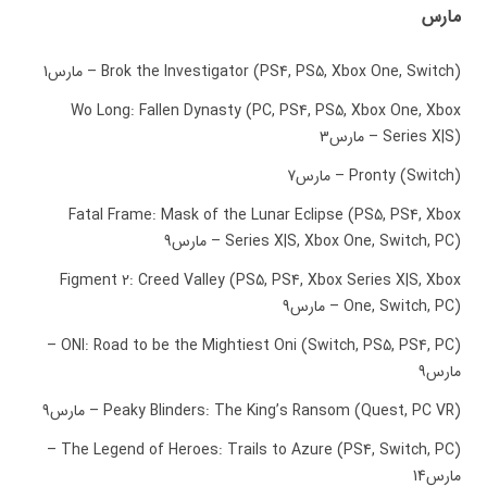
مارس
Brok the Investigator (PS4, PS5, Xbox One, Switch) – مارس1
Wo Long: Fallen Dynasty (PC, PS4, PS5, Xbox One, Xbox
Series X|S) – مارس3
Pronty (Switch) – مارس7
Fatal Frame: Mask of the Lunar Eclipse (PS5, PS4, Xbox
Series X|S, Xbox One, Switch, PC) – مارس9
Figment 2: Creed Valley (PS5, PS4, Xbox Series X|S, Xbox
One, Switch, PC) – مارس9
ONI: Road to be the Mightiest Oni (Switch, PS5, PS4, PC) –
مارس9
Peaky Blinders: The King’s Ransom (Quest, PC VR) – مارس9
The Legend of Heroes: Trails to Azure (PS4, Switch, PC) –
مارس14