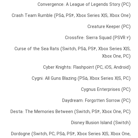
Convergence: A League of Legends Story (PC)
Crash Team Rumble (PS5, PS4, Xbox Series X|S, Xbox One)
Creature Keeper (PC)
Crossfire: Sierra Squad (PSVR 2)
Curse of the Sea Rats (Switch, PS5, PS4, Xbox Series X|S,
Xbox One, PC)
Cyber Knights: Flashpoint (PC, iOS, Android)
Cygni: All Guns Blazing (PS5, Xbox Series X|S, PC)
Cygnus Enterprises (PC)
Daydream: Forgotten Sorrow (PC)
Desta: The Memories Between (Switch, PS4, Xbox One, PC)
Disney Illusion Island (Switch)
Dordogne (Switch, PC, PS5, PS4, Xbox Series X|S, Xbox One,