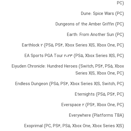
PC)
Dune: Spice Wars (PC)
Dungeons of the Amber Griffin (PC)
Earth: From Another Sun (PC)
Earthlock 2 (PS5, PS4, Xbox Series X|S, Xbox One, PC)
EA Sports PGA Tour 2023 (PS5, Xbox Series X|S, PC)
Eiyuden Chronicle: Hundred Heroes (Switch, PS4, PS5, Xbox
Series X|S, Xbox One, PC)
Endless Dungeon (PS5, PS4, Xbox Series X|S, Switch, PC)
Eternights (PS5, PS4, PC)
Everspace 2 (PS4, Xbox One, PC)
Everywhere (Platforms TBA)
Exoprimal (PC, PS4, PS5, Xbox One, Xbox Series X|S)