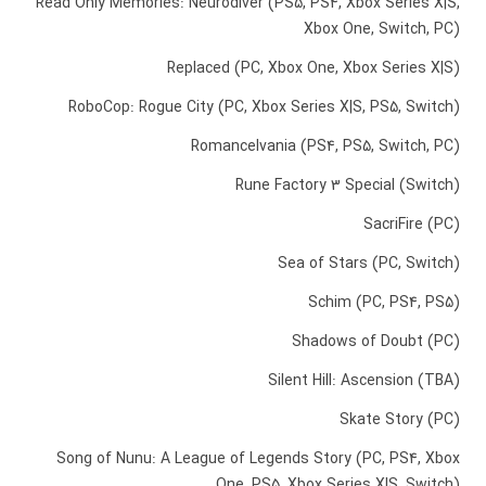
Read Only Memories: Neurodiver (PS5, PS4, Xbox Series X|S,
Xbox One, Switch, PC)
Replaced (PC, Xbox One, Xbox Series X|S)
RoboCop: Rogue City (PC, Xbox Series X|S, PS5, Switch)
Romancelvania (PS4, PS5, Switch, PC)
Rune Factory 3 Special (Switch)
SacriFire (PC)
Sea of Stars (PC, Switch)
Schim (PC, PS4, PS5)
Shadows of Doubt (PC)
Silent Hill: Ascension (TBA)
Skate Story (PC)
Song of Nunu: A League of Legends Story (PC, PS4, Xbox
One, PS5, Xbox Series X|S, Switch)