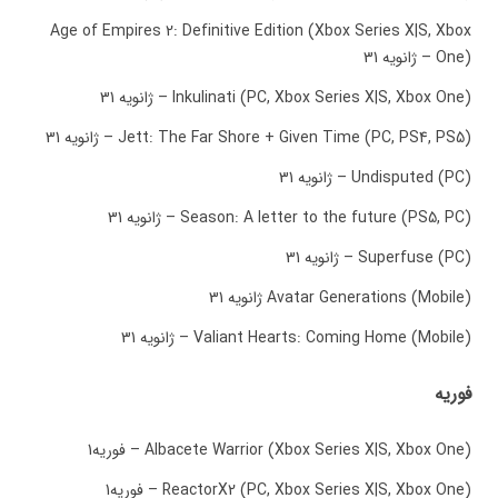
Age of Empires 2: Definitive Edition (Xbox Series X|S, Xbox
One) – ژانویه 31
Inkulinati (PC, Xbox Series X|S, Xbox One) – ژانویه 31
Jett: The Far Shore + Given Time (PC, PS4, PS5) – ژانویه 31
Undisputed (PC) – ژانویه 31
Season: A letter to the future (PS5, PC) – ژانویه 31
Superfuse (PC) – ژانویه 31
Avatar Generations (Mobile) ژانویه 31
Valiant Hearts: Coming Home (Mobile) – ژانویه 31
فوریه
Albacete Warrior (Xbox Series X|S, Xbox One) – فوریه1
ReactorX2 (PC, Xbox Series X|S, Xbox One) – فوریه1