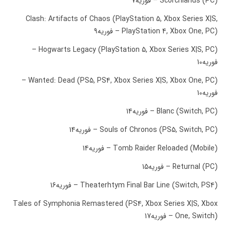
Scorchlands (PC) – فوریه7
Clash: Artifacts of Chaos (PlayStation 5, Xbox Series X|S,
PlayStation 4, Xbox One, PC) – فوریه9
Hogwarts Legacy (PlayStation 5, Xbox Series X|S, PC) –
فوریه10
Wanted: Dead (PS5, PS4, Xbox Series X|S, Xbox One, PC) –
فوریه10
Blanc (Switch, PC) – فوریه14
Souls of Chronos (PS5, Switch, PC) – فوریه14
Tomb Raider Reloaded (Mobile) – فوریه14
Returnal (PC) – فوریه15
Theaterhtym Final Bar Line (Switch, PS4) – فوریه16
Tales of Symphonia Remastered (PS4, Xbox Series X|S, Xbox
One, Switch) – فوریه17