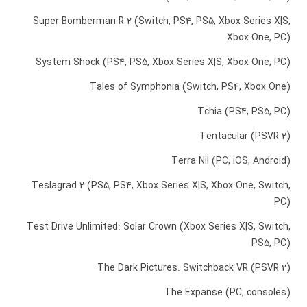
Super Bomberman R 2 (Switch, PS4, PS5, Xbox Series X|S,
Xbox One, PC)
System Shock (PS4, PS5, Xbox Series X|S, Xbox One, PC)
Tales of Symphonia (Switch, PS4, Xbox One)
Tchia (PS4, PS5, PC)
Tentacular (PSVR 2)
Terra Nil (PC, iOS, Android)
Teslagrad 2 (PS5, PS4, Xbox Series X|S, Xbox One, Switch,
PC)
Test Drive Unlimited: Solar Crown (Xbox Series X|S, Switch,
PS5, PC)
The Dark Pictures: Switchback VR (PSVR 2)
The Expanse (PC, consoles)