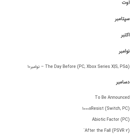
اوت
سپتامبر
اکتبر
نوامبر
The Day Before (PC, Xbox Series X|S, PS5) – نوامبر10
دسامبر
To Be Announced
1000xResist (Switch, PC)
Abiotic Factor (PC)
After the Fall (PSVR 2)`