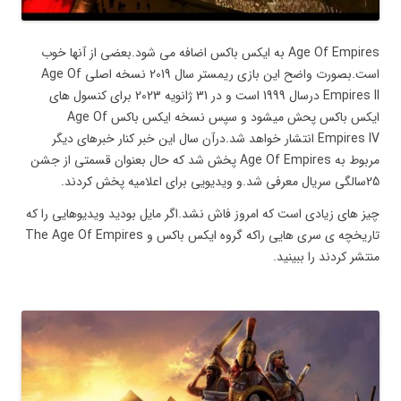
Age Of Empires به ایکس باکس اضافه می شود.بعضی از آنها خوب
است.بصورت واضح این بازی ریمستر سال 2019 نسخه اصلی Age Of
Empires ll درسال 1999 است و در 31 ژانویه 2023 برای کنسول های
ایکس باکس پحش میشود و سپس نسخه ایکس باکس Age Of
Empires lV انتشار خواهد شد.درآن سال این خبر کنار خبرهای دیگر
مربوط به Age Of Empires پخش شد که حال بعنوان قسمتی از جشن
25سالگی سریال معرفی شد.و ویدیویی برای اعلامیه پخش کردند.
چیز های زیادی است که امروز فاش نشد.اگر مایل بودید ویدیوهایی را که
تاریخچه ی سری هایی راکه گروه ایکس باکس و The Age Of Empires
منتشر کردند را ببینید.