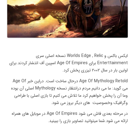
ایکس باکس و Worlds Edge , Relic نسخه اصلی سری
Enterttainment برای Age Of Empires اسپین آف انتشار کردند.برای
اولین بار در سال 2002 تیزری پخش کرد.
Age Of Mythology Retold درحال ساخت است. دراین خبر Age Of
می گوید: ما می دانیم مردم درانتظار نسخه Mythology اصلی آن بوده
وما آن را پخش خواهیم کرد ما تلاش می کنیم تا بازی اصلی با طراحی
وگرافیک وخصوصیت های دیگر بروز می شود.
در مرحله بعدی فاش می شود Age Of Empires در موبایل های همراه
ارائه می شود.شما میتوانید تصاویر بازی را ببینید.