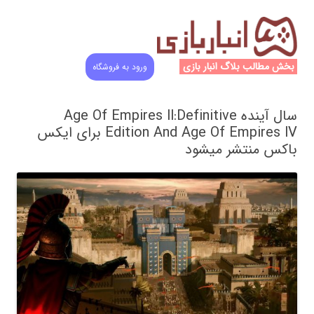
بخش مطالب بلاگ انبار بازی
ورود به فروشگاه
سال آینده Age Of Empires ll:Definitive
Edition And Age Of Empires lV برای ایکس
باکس منتشر میشود