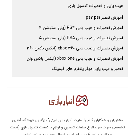
عیب یابی و تعمیرات کنسول بازی
آموزش تعمیر ps2 ps1
آموزش تعمیرات و عیب یابی PS4 (پلی استیشن 4
آموزش تعمیرات و عیب یابی PS5 (پلی استیشن 5
آموزش تعمیرات و عیب یابی xbox 360 (ایکس باکس 360
آموزش تعمیرات و عیب یابی xbox one (ایکس باکس وان
تعمیر و عیب یابی دیگر پلتفرم های گیمینگ
مشتریان و همکاران گرامی! سایت "انبار بازی امینی" بزرگترین فروشگاه آنلاین
تخصصی جهت خریدانواع قطعات تعمیری و لوازم با کیفیت کنسول بازی (قیمت
همکار و مناسب) در ایران است. ارسال پستی به سراسر ایران.