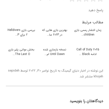
پاسخ دهید
مطالب مرتبط
زمان انتشار رسمی بازی
بهترین بازی هایی که
بررسی بازی Helldivers
children...
در 2023 سا...
2 برای P...
Call of Duty 2025
نسخه بازسازی شده
بخش مولتی پلیر بازی
ادامه Black ...
Until Dawn ام...
The Last O...
این نوشته در
اخبار دنیای گیمینگ
به تاریخ
نوامبر 30, 2022
توسط
sepideh
khojeh
منتشر شد.
دیدگاهتان را بنویسید