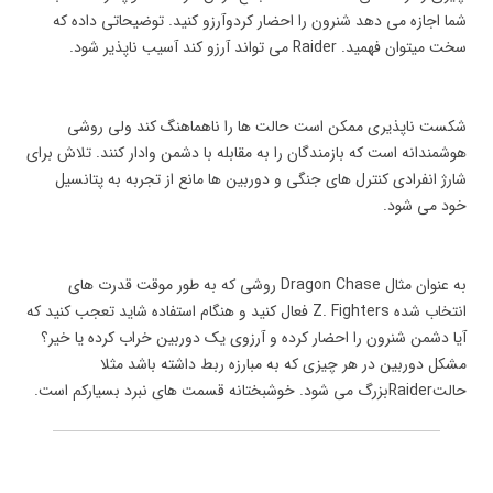
شما اجازه می دهد شنرون را احضار کردوآرزو کنید. توضیحاتی داده که
سخت میتوان فهمید. Raider می تواند آرزو کند آسیب ناپذیر شود.
شکست ناپذیری ممکن است حالت ها را ناهماهنگ کند ولی روشی
هوشمندانه است که بازمندگان را به مقابله با دشمن وادار کنند. تلاش برای
شارژ انفرادی کنترل های جنگی و دوربین ها مانع از تجربه به پتانسیل
خود می شود.
به عنوان مثال Dragon Chase روشی که به طور موقت قدرت های
انتخاب شده Z. Fighters فعال کنید و هنگام استفاده شاید تعجب کنید که
آیا دشمن شنرون را احضار کرده و آرزوی یک دوربین خراب کرده یا خیر؟
مشکل دوربین در هر چیزی که به مبارزه ربط داشته باشد مثلا
حالتRaiderبزرگ می شود. خوشبختانه قسمت های نبرد بسیارکم است.