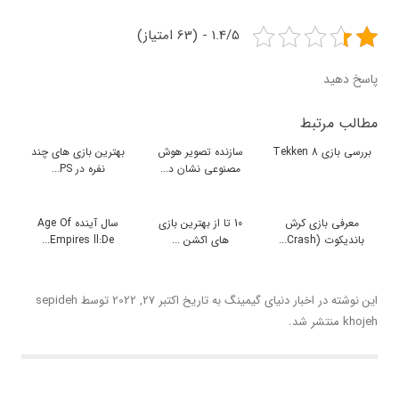
1.4/5 - (63 امتیاز)
پاسخ دهید
مطالب مرتبط
بررسی بازی Tekken 8
سازنده تصویر هوش
بهترین بازی های چند
مصنوعی نشان د...
نفره در PS...
معرفی بازی کرش
10 تا از بهترین بازی
سال آینده Age Of
باندیکوت (Crash...
های اکشن ...
Empires ll:De...
این نوشته در
اخبار دنیای گیمینگ
به تاریخ
اکتبر 27, 2022
توسط
sepideh
khojeh
منتشر شد.