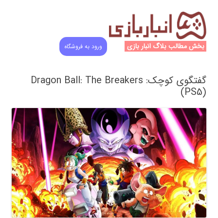
بخش مطالب بلاگ انبار بازی
ورود به فروشگاه
گفتگوی کوچک: Dragon Ball: The Breakers
(PS5)